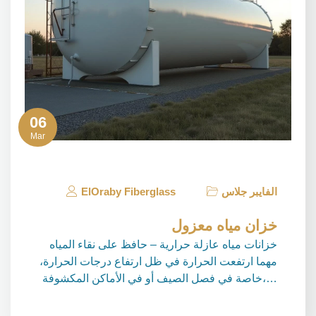
06
Mar
الفايبر جلاس
ElOraby Fiberglass
خزان مياه معزول
خزانات مياه عازلة حرارية – حافظ على نقاء المياه
مهما ارتفعت الحرارة في ظل ارتفاع درجات الحرارة،
خاصة في فصل الصيف أو في الأماكن المكشوفة،…