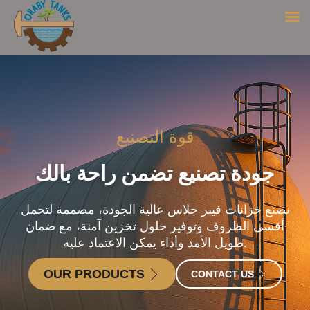
قوة التصنيع
جودة تصنيع تضمن راحة بالك
نصنع خزانات فيبر جلاس عالية الجودة، مصممة لتحمل
أقسى الظروف وتوفير حلول تخزين آمنة، مع ضمان
طويل الأمد وأداء يمكن الاعتماد عليه.
OUR PRODUCTS
CONTACT US