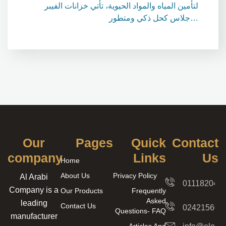
لتأمين المياه والمواد الحيوية، تأتي خزانات الفيبر
جلاس كحل ذكي ومتطور…
Our
Pages
Quick
Contact
company
Links
Us
Home
About Us
Privacy Policy
Al Arabi
011182042
Company is a
Our Products
Frequently
Asked
leading
Contact Us
024215606
Questions- FAQ
manufacturer
Articles And