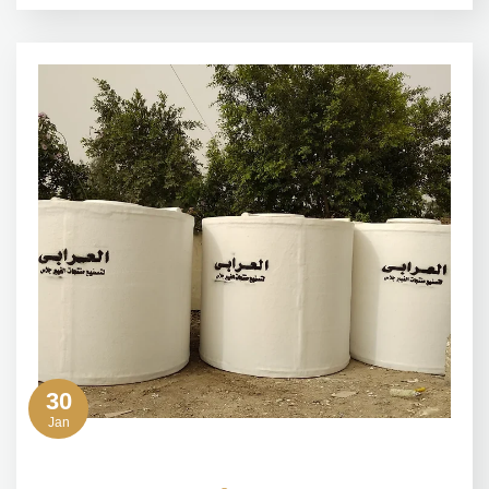
30
Jan