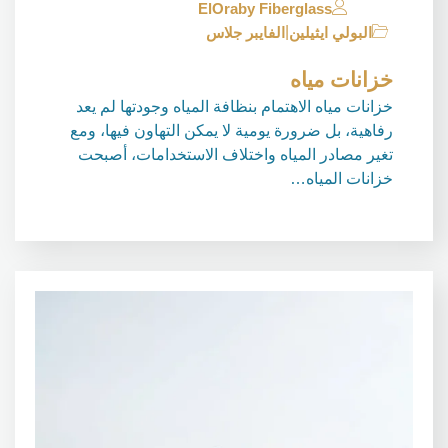
ElOraby Fiberglass
|
البولي ايثيلين
الفايبر جلاس
خزانات مياه
خزانات مياه الاهتمام بنظافة المياه وجودتها لم يعد
رفاهية، بل ضرورة يومية لا يمكن التهاون فيها، ومع
تغير مصادر المياه واختلاف الاستخدامات، أصبحت
خزانات المياه…