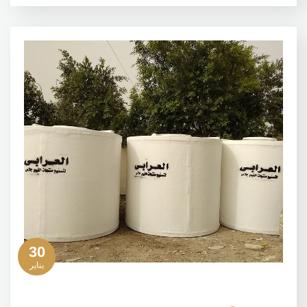
30
يناير