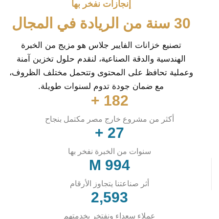
إنجازات نفخر بها
30 سنة من الريادة في المجال
تصنيع خزانات الفايبر جلاس هو مزيج من الخبرة
الهندسية والدقة الصناعية، لنقدم حلول تخزين آمنة
وعملية تحافظ على المحتوى وتتحمل مختلف الظروف،
مع ضمان جودة تدوم لسنوات طويلة.
+
200
أكثر من مشروع خارج مصر مكتمل بنجاح
+
30
سنوات من الخبرة نفخر بها
M
1,111
أثر صناعتنا يتجاوز الأرقام
2,930
عملاء سعداء ونفتخر بخدمتهم