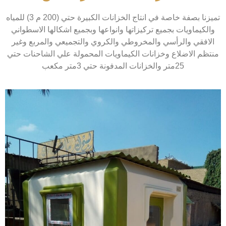
تميزنا بصفة خاصة في انتاج الخزانات الكبيرة حتي (200 م 3) للمياه
والكيماويات بجميع تركيزاتها وانواعها وبجميع اشكالها الاسطواني
الافقي والرأسي والمخروطي والكروي والتجميعي والمربع وغير
منتظم الاضلاع وخزانات الكيماويات المحمولة علي الشاحنات حتي
25متر والخزانات المدفونة حتي 3متر مكعب