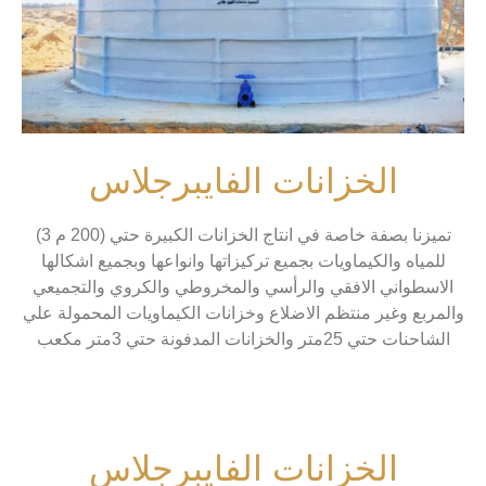
الخزانات الفايبرجلاس
تميزنا بصفة خاصة في انتاج الخزانات الكبيرة حتي (200 م 3)
للمياه والكيماويات بجميع تركيزاتها وانواعها وبجميع اشكالها
الاسطواني الافقي والرأسي والمخروطي والكروي والتجميعي
والمربع وغير منتظم الاضلاع وخزانات الكيماويات المحمولة علي
الشاحنات حتي 25متر والخزانات المدفونة حتي 3متر مكعب
الخزانات الفايبرجلاس