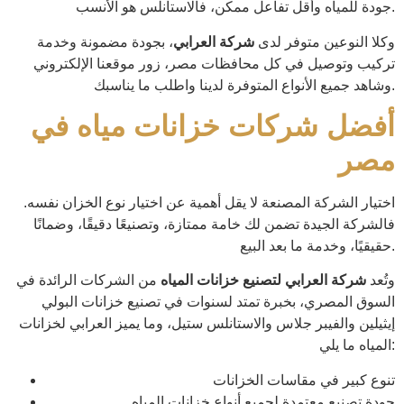
جودة للمياه وأقل تفاعل ممكن، فالاستانلس هو الأنسب.
وكلا النوعين متوفر لدى
شركة العرابي
، بجودة مضمونة وخدمة
تركيب وتوصيل في كل محافظات مصر، زور موقعنا الإلكتروني
وشاهد جميع الأنواع المتوفرة لدينا واطلب ما يناسبك.
أفضل شركات خزانات مياه في
مصر
اختيار الشركة المصنعة لا يقل أهمية عن اختيار نوع الخزان نفسه.
فالشركة الجيدة تضمن لك خامة ممتازة، وتصنيعًا دقيقًا، وضمانًا
حقيقيًا، وخدمة ما بعد البيع.
وتُعد
شركة العرابي لتصنيع خزانات المياه
من الشركات الرائدة في
السوق المصري، بخبرة تمتد لسنوات في تصنيع خزانات البولي
إيثيلين والفيبر جلاس والاستانلس ستيل، وما يميز العرابي لخزانات
المياه ما يلي:
تنوع كبير في مقاسات الخزانات
جودة تصنيع معتمدة لجميع أنواع خزانات المياه