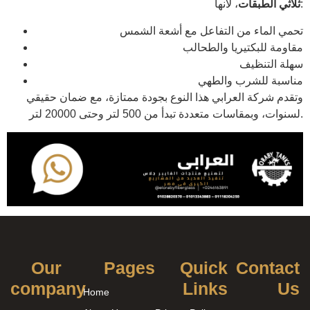
، لأنها:
ثلاثي الطبقات
تحمي الماء من التفاعل مع أشعة الشمس
مقاومة للبكتيريا والطحالب
سهلة التنظيف
مناسبة للشرب والطهي
وتقدم شركة العرابي هذا النوع بجودة ممتازة، مع ضمان حقيقي
لسنوات، وبمقاسات متعددة تبدأ من 500 لتر وحتى 20000 لتر.
Our
Pages
Quick
Contact
company
Links
Us
Home