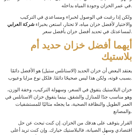
في عمر الخزان وجودة المياه بداخله.
ولكن إذا رغبت في الوصول لخبراء ومساعدي في التركيب
والاختيار لأفضل خزان مياه، لا تحتار، استعن بخبراء
شركة العرابي
لمساعدتك في تحديد أفضل خزان بأفضل سعر.
أيهما أفضل خزان حديد أم
بلاستيك
يعتقد البعض أن خزان الحديد (الاستانلس ستيل) هو الأفضل دائمًا
بسبب قوته، ولكن هذا ليس صحيحًا دائمًا. فلكل نوع مزايا وعيوب.
خزان البلاستيك يتفوق في السعر، وسهولة التركيب، وخفة الوزن،
وهو مناسب جدًا للمنازل والشقق. بينما يتفوق خزان الاستانلس في
العمر الطويل والنظافة الصحية، ما يجعله مثاليًا للمستشفيات
والمصانع.
القرار يتوقف على هدفك من الخزان. إن كنت تبحث عن حل
اقتصادي وسهل الصيانة، فالبلاستيك خيارك. وإن كنت تريد أعلى