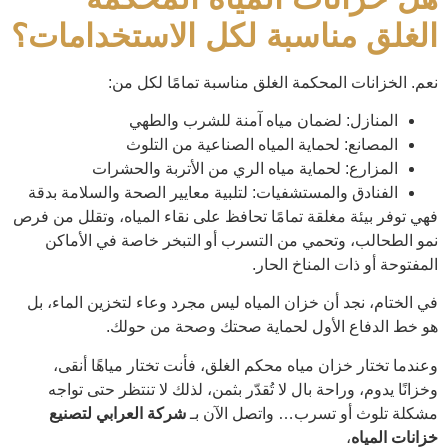
الغلق مناسبة لكل الاستخدامات؟
نعم. الخزانات المحكمة الغلق مناسبة تمامًا لكل من:
المنازل: لضمان مياه آمنة للشرب والطهي
المصانع: لحماية المياه الصناعية من التلوث
المزارع: لحماية مياه الري من الأتربة والحشرات
الفنادق والمستشفيات: لتلبية معايير الصحة والسلامة بدقة
فهي توفر بيئة مغلقة تمامًا تحافظ على نقاء المياه، وتقلل من فرص
نمو الطحالب، وتحمي من التسرب أو التبخر خاصة في الأماكن
المفتوحة أو ذات المناخ الحار.
في الختام، نجد أن خزان المياه ليس مجرد وعاء لتخزين الماء، بل
هو خط الدفاع الأول لحماية صحتك وصحة من حولك.
وعندما تختار خزان مياه محكم الغلق، فأنت تختار مياهًا أنقى،
وخزانًا يدوم، وراحة بال لا تُقدّر بثمن، لذلك لا تنتظر حتى تواجه
مشكلة تلوث أو تسرب… واتصل الآن بـ
شركة العرابي لتصنيع
خزانات المياه
،