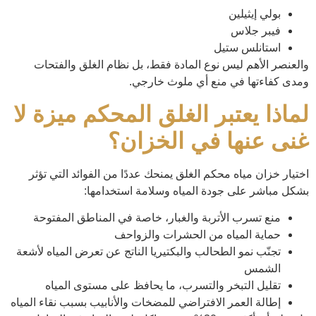
بولي إيثيلين
فيبر جلاس
استانلس ستيل
والعنصر الأهم ليس نوع المادة فقط، بل نظام الغلق والفتحات
ومدى كفاءتها في منع أي ملوث خارجي.
لماذا يعتبر الغلق المحكم ميزة لا
غنى عنها في الخزان؟
اختيار خزان مياه محكم الغلق يمنحك عددًا من الفوائد التي تؤثر
بشكل مباشر على جودة المياه وسلامة استخدامها:
منع تسرب الأتربة والغبار، خاصة في المناطق المفتوحة
حماية المياه من الحشرات والزواحف
تجنّب نمو الطحالب والبكتيريا الناتج عن تعرض المياه لأشعة
الشمس
تقليل التبخر والتسرب، ما يحافظ على مستوى المياه
إطالة العمر الافتراضي للمضخات والأنابيب بسبب نقاء المياه