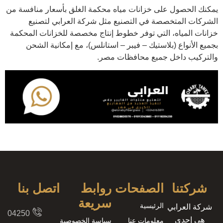
يمكنك الحصول على خزانات مياه محكمة الغلق بأسعار منافسة من
الشركات المتخصصة في التصنيع مثل شركة العرابي لتصنيع
خزانات المياه، التي توفر خطوط إنتاج مخصصة للخزانات المحكمة
بجميع الأنواع (بلاستيك – فيبر – استانلس)، مع إمكانية الشحن
والتركيب داخل جميع محافظات مصر.
شركتنا
الصفحات
روابط
اتصل بنا
سريعة
الرئيسية
شركة العرابي
8204250
هى إحدى
معلومات عنا
سياسة الخصوصية