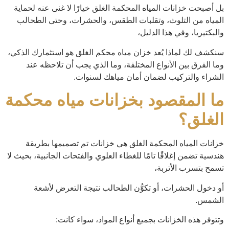
بل أصبحت خزانات المياه المحكمة الغلق خيارًا لا غنى عنه لحماية
المياه من التلوث، وتقلبات الطقس، والحشرات، وحتى الطحالب
والبكتيريا، وفي هذا الدليل،
سنكشف لك لماذا يُعد خزان مياه محكم الغلق هو استثمارك الذكي،
وما الفرق بين الأنواع المختلفة، وما الذي يجب أن تلاحظه عند
الشراء والتركيب لضمان أمان مياهك لسنوات.
ما المقصود بخزانات مياه محكمة
الغلق؟
خزانات المياه المحكمة الغلق هي خزانات تم تصميمها بطريقة
هندسية تضمن إغلاقًا تامًا للغطاء العلوي والفتحات الجانبية، بحيث لا
تسمح بتسرب الأتربة،
أو دخول الحشرات، أو تكوُّن الطحالب نتيجة التعرض لأشعة
الشمس.
وتتوفر هذه الخزانات بجميع أنواع المواد، سواء كانت: