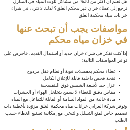
هل تعلم أن أكثر من 30% من مشاكل تلوث المياه في المنازل
ترجع إلى غطاء خزان غير محكم الغلق؟ لذلك لا تتردد في شراء
خزانات مياه محكمة الغلق.
مواصفات يجب أن تبحث عنها
في خزان مياه محكم
إذا كنت تفكر في شراء خزان جديد أو استبدال القديم، فاحرص على
توافر المواصفات التالية:
غطاء محكم بمفصلات قوية أو نظام قفل مزدوج
فتحة فحص داخلية قابلة للإغلاق الكامل
عزل جيد لأشعة الشمس فوق البنفسجية
مقاس دقيق للغطاء لا يسمح بتخلخل الهواء أو الحشرات
مادة خالية من المواد السامة أو القابلة للتفاعل مع المياه
وتوفر شركة العرابي خزانات مياه محكمة الغلق مزوّدة بأغطية ذات
تصميم خاص لمنع التسلل والتبخر، مع إمكانية تصنيع الغطاء حسب
الطلب.