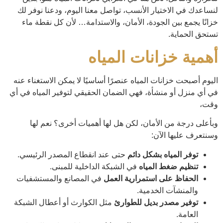
لنساعدك في الاختيار الأنسب، تواصل معنا اليوم، ودعنا نوفر لك
خزانًا يجمع بين الجودة، الأمان، والاستدامة… لأن كل نقطة ماء
تستحق الحماية.
أهمية خزانات المياه
اليوم أصبحت خزانات المياه عنصرًا أساسيًا لا يمكن الاستغناء عنه
في أي منزل أو منشأة، فهي الضمان الحقيقي لتوفير المياه في أي
وقت،
وبأعلى درجة من الأمان، لكن هل لها أهميات أخرى؟ نعم لها
وسنتعرف عليها الآن:
توفر المياه بشكل دائم
حتى عند انقطاع المصدر الرئيسي.
تنظيم ضغط المياه
في الشبكة الداخلية للمبنى.
الحفاظ على استمرارية العمل
في المصانع والمستشفيات
والمنشآت الخدمية.
توفير مصدر بديل للطوارئ
مثل الكوارث أو أعطال الشبكة
العامة.