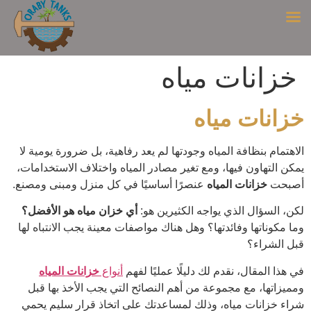
خزانات مياه
خزانات مياه
الاهتمام بنظافة المياه وجودتها لم يعد رفاهية، بل ضرورة يومية لا
يمكن التهاون فيها، ومع تغير مصادر المياه واختلاف الاستخدامات،
أصبحت
خزانات المياه
عنصرًا أساسيًا في كل منزل ومبنى ومصنع.
لكن، السؤال الذي يواجه الكثيرين هو:
أي خزان مياه هو الأفضل؟
وما مكوناتها وفائدتها؟ وهل هناك مواصفات معينة يجب الانتباه لها
قبل الشراء؟
في هذا المقال، نقدم لك دليلًا عمليًا لفهم
أنواع
خزانات المياه
ومميزاتها، مع مجموعة من أهم النصائح التي يجب الأخذ بها قبل
شراء خزانات مياه، وذلك لمساعدتك على اتخاذ قرار سليم يحمي