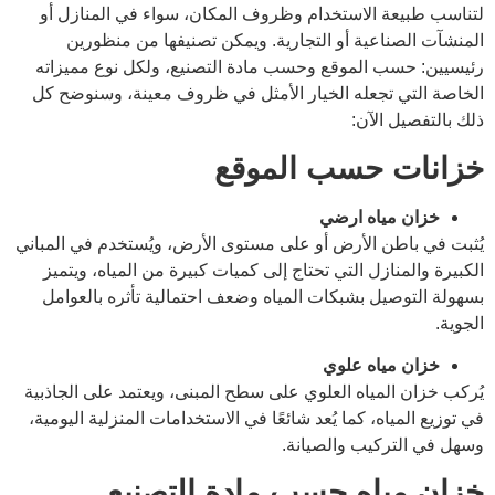
لتناسب طبيعة الاستخدام وظروف المكان، سواء في المنازل أو
المنشآت الصناعية أو التجارية. ويمكن تصنيفها من منظورين
رئيسيين: حسب الموقع وحسب مادة التصنيع، ولكل نوع مميزاته
الخاصة التي تجعله الخيار الأمثل في ظروف معينة، وسنوضح كل
ذلك بالتفصيل الآن:
خزانات حسب الموقع
خزان مياه ارضي
يُثبت في باطن الأرض أو على مستوى الأرض، ويُستخدم في المباني
الكبيرة والمنازل التي تحتاج إلى كميات كبيرة من المياه، ويتميز
بسهولة التوصيل بشبكات المياه وضعف احتمالية تأثره بالعوامل
الجوية.
خزان مياه علوي
يُركب خزان المياه العلوي على سطح المبنى، ويعتمد على الجاذبية
في توزيع المياه، كما يُعد شائعًا في الاستخدامات المنزلية اليومية،
وسهل في التركيب والصيانة.
خزان مياه حسب مادة التصنيع