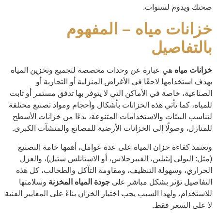
صحتك ويدوم لسنوات.
خزانات مياه – المفهوم
بالتفاصيل
خزانات مياه
هي عبارة عن وحدات مخصصة لتجميع وتخزين المياه
بهدف استخدامها لاحقًا في الأغراض المنزلية أو التجارية أو
الصناعية، خاصة في الأماكن التي لا يتوفر بها تدفق مستمر أو ثابت
للمياه، كما تأتي هذه الخزانات بأشكال وأحجام ومواد تصنيع مختلفة
لتناسب البيئات والاستخدامات المتنوعة، بدءًا من خزانات الأسطح
للمنازل، وصولًا إلى الخزانات الأرضية للمصانع والمنشآت الكبرى.
وتعتمد كفاءة خزان المياه على عدة عوامل، أهمها خامة التصنيع
(مثل: البولي إيثيلين، الفيبرجلاس، أو الاستانلس ستيل)، والعزل
الحراري، وسهولة التنظيف، ومقاومة التآكل والطحالب، كل هذه
التفاصيل تؤثر بشكل مباشر على
جودة المياه المخزنة
وسلامتها
للاستخدام، ولهذا السبب يجب اختيار الخزان بناءً على المعايير الفنية
لا على السعر فقط.