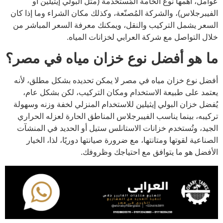
عوامل، أهمها نوع الخامة المُستخدمة (مثل البولي إيثيلين أو
الفيبرجلاس)، والشركة المُصنّعة، وكذلك مكان الشراء وما إذا كان
السعر يشمل التركيب والنقل، ويمكنك معرفة السعر المباشر من
خلال التواصل مع شركة العرابي لخزانات المياه.
ما هو أفضل نوع خزان مياه في مصر؟
أفضل نوع خزان مياه في مصر لا يمكن تحديده بشكل مطلق، لأنه
يعتمد على طبيعة الاستخدام ومكان التركيب، لكن بشكل عام،
يُفضل خزان البولي إيثيلين للاستخدام المنزلي لخفة وزنه وسهولة
تركيبه، بينما يناسب الفيبرجلاس المناطق الحارة لعزله الحراري
الجيد، وتُستخدم خزانات الاستانلس ستيل أو الحديد في المنشآت
الصناعية لقوتها ومتانتها، مع ضرورة صيانتها دوريًا، لذا، الخيار
الأفضل هو ما يتوافق مع احتياجك وظروفك.