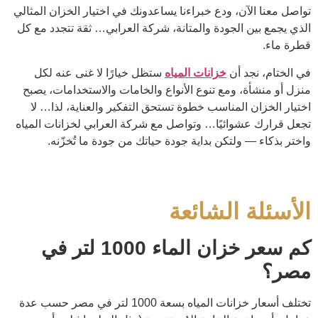
تواصل معنا الآن، ودع خبراءنا يساعدونك في اختيار الخزان المثالي
الذي يجمع بين الجودة والمتانة، شركة العرابي… ثقة تتجدد مع كل
قطرة ماء.
في الختام، نجد أن
خزانات المياه
ستظل خيارًا لا غنى عنه لكل
منزل أو منشأة، ومع تنوع الأنواع والخامات والاستخدامات، يصبح
اختيار الخزان المناسب خطوة تستحق التفكير والعناية، لذا… لا
تجعل قرارك عشوائيًا… وتواصل مع شركة العرابي لخزانات المياه
واختر بذكاء — ولتكن بداية جودة حياتك من جودة ما تُخزّنه.
الأسئلة الشائعة
كم سعر خزان الماء 1000 لتر في
مصر؟
تختلف أسعار خزانات المياه بسعة 1000 لتر في مصر حسب عدة