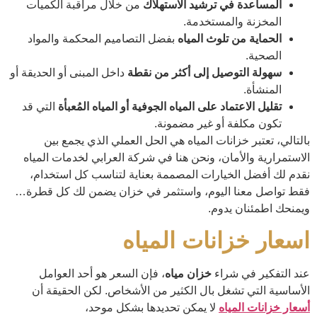
المساعدة في ترشيد الاستهلاك
من خلال مراقبة الكميات
المخزنة والمستخدمة.
الحماية من تلوث المياه
بفضل التصاميم المحكمة والمواد
الصحية.
سهولة التوصيل إلى أكثر من نقطة
داخل المبنى أو الحديقة أو
المنشأة.
تقليل الاعتماد على المياه الجوفية أو المياه المُعبأة
التي قد
تكون مكلفة أو غير مضمونة.
بالتالي، تعتبر خزانات المياه هي الحل العملي الذي يجمع بين
الاستمرارية والأمان، ونحن هنا في شركة العرابي لخدمات المياه
نقدم لك أفضل الخيارات المصممة بعناية لتناسب كل استخدام،
فقط تواصل معنا اليوم، واستثمر في خزان يضمن لك كل قطرة…
ويمنحك اطمئنان يدوم.
اسعار خزانات المياه
عند التفكير في شراء
خزان مياه
، فإن السعر هو أحد العوامل
الأساسية التي تشغل بال الكثير من الأشخاص. لكن الحقيقة أن
أسعار خزانات المياه
لا يمكن تحديدها بشكل موحد،