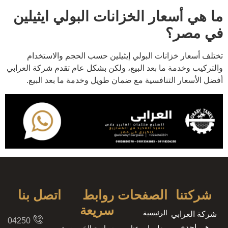
ما هي أسعار الخزانات البولي ايثيلين
في مصر؟
تختلف أسعار خزانات البولي إيثيلين حسب الحجم والاستخدام
والتركيب وخدمة ما بعد البيع، ولكن بشكل عام تقدم شركة العرابي
أفضل الأسعار التنافسية مع ضمان طويل وخدمة ما بعد البيع.
شركتنا
الصفحات
روابط
اتصل بنا
سريعة
الرئيسية
شركة العرابي
8204250
هى إحدى
معلومات عنا
سياسة الخصوصية