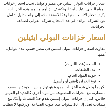
اسعار خزانات البولي ايثيلين في مصر وعوامل تحديد اسعار خزانات
المياه البولي ايثيلين ايضًا، ونكشف لك أهم ما يميز هذه الخزانات،
وكيف تختار الأنسب منها وفقًا لاستخدامك، إلى جانب دليل شامل
عن الشركة الرائدة في هذا المجال: شركة العرابي لصناعة
الخزانات.
اسعار خزانات البولي ايثيلين
تتفاوت اسعار خزانات البولي ايثيلين في مصر حسب عدة عوامل،
أهمها:
السعة (عدد اللترات).
عدد الطبقات.
جودة المواد الخام.
نوع الخزان (أفقي أو رأسي).
لكن ما يجعل هذه الخزانات مميزة هو توازنها بين الجودة والسعر،
بالمقارنة مع الخزانات المصنوعة من مواد أخرى كالحديد أو الفايبر
جلاس، كما إن خزانات البولي إيثيلين تقدم حلاً اقتصاديًا وآمنًا، مع
ضمانات تصل إلى 10 سنوات ضد عيوب الصناعة، وتركيبها لا يتطلب