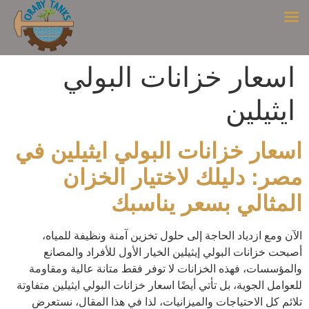
اسعار خزانات البولي
ايثيلين
اسعار خزانات البولي ايثيلين
في
مصر: دليلك لاختيار الخزان
المثالي بسعر يناسبك
الآن ومع ازدياد الحاجة إلى حلول تخزين آمنة ونظيفة للمياه،
أصبحت خزانات البولي إيثيلين الخيار الأول للأفراد والمصانع
والمؤسسات، فهذه الخزانات لا توفر فقط متانة عالية ومقاومة
للعوامل الجوية، بل تأتي أيضًا اسعار خزانات البولي ايثيلين متفاوتة
تلائم كل الاحتياجات والميزانيات، لذا في هذا المقال، نستعرض