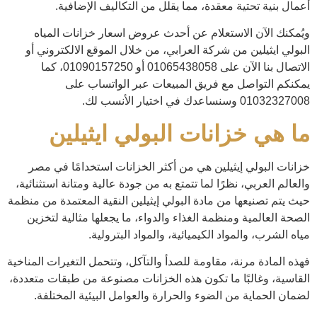
أعمال بنية تحتية معقدة، مما يقلل من التكاليف الإضافية.
ويُمكنك الآن الاستعلام عن أحدث عروض اسعار خزانات المياه
البولي ايثيلين من شركة العرابي، من خلال الموقع الالكتروني أو
الاتصال بنا الآن على 01065438058 أو 01090157250، كما
يمكنكم التواصل مع فريق المبيعات عبر الواتساب على
01032327008 وسنساعدك في اختيار الأنسب لك.
ما هي خزانات البولي ايثيلين
خزانات البولي إيثيلين هي من أكثر الخزانات استخدامًا في مصر
والعالم العربي، نظرًا لما تتمتع به من جودة عالية ومتانة استثنائية،
حيث يتم تصنيعها من مادة البولي إيثيلين النقية المعتمدة من منظمة
الصحة العالمية ومنظمة الغذاء والدواء، ما يجعلها مثالية لتخزين
مياه الشرب، والمواد الكيميائية، والمواد البترولية.
فهذه المادة مرنة، مقاومة للصدأ والتآكل، وتتحمل التغيرات المناخية
القاسية، وغالبًا ما تكون هذه الخزانات مصنوعة من طبقات متعددة،
لضمان الحماية من الضوء والحرارة والعوامل البيئية المختلفة.