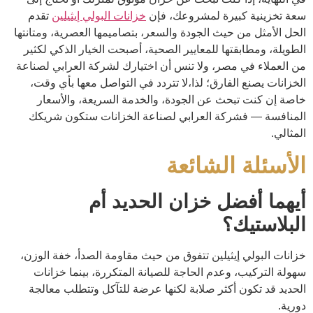
سعة تخزينية كبيرة لمشروعك، فإن
خزانات البولي إيثيلين
تقدم
الحل الأمثل من حيث الجودة والسعر، بتصاميمها العصرية، ومتانتها
الطويلة، ومطابقتها للمعايير الصحية، أصبحت الخيار الذكي لكثير
من العملاء في مصر، ولا تنس أن اختيارك لشركة العرابي لصناعة
الخزانات يصنع الفارق؛ لذا،لا تتردد في التواصل معها بأي وقت،
خاصة إن كنت تبحث عن الجودة، والخدمة السريعة، والأسعار
المنافسة — فشركة العرابي لصناعة الخزانات ستكون شريكك
المثالي.
الأسئلة الشائعة
أيهما أفضل خزان الحديد أم
البلاستيك؟
خزانات البولي إيثيلين تتفوق من حيث مقاومة الصدأ، خفة الوزن،
سهولة التركيب، وعدم الحاجة للصيانة المتكررة، بينما خزانات
الحديد قد تكون أكثر صلابة لكنها عرضة للتآكل وتتطلب معالجة
دورية.