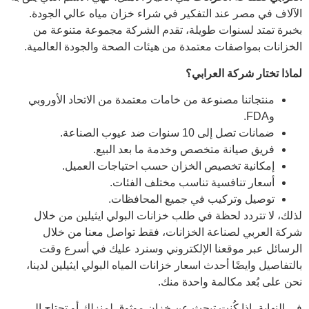
الآلاف في مصر عند التفكير في شراء خزان مياه عالي الجودة.
بخبرة تمتد لسنوات طويلة، تقدم الشركة مجموعة متنوعة من
الخزانات بمواصفات معتمدة من هيئات الصحة والجودة العالمية.
لماذا تختار شركة العرابي؟
منتجاتنا مصنوعة من خامات معتمدة من الاتحاد الأوروبي
وFDA.
ضمانات تصل إلى 10 سنوات ضد عيوب الصناعة.
فريق صيانة متخصص وخدمة ما بعد البيع.
إمكانية تخصيص الخزان حسب احتياجات العميل.
أسعار تنافسية تناسب مختلف الفئات.
توصيل وتركيب في جميع المحافظات.
لذلك، لا تتردد لحظة في طلب خزانات البولي ايثيلين من خلال
شركة العربي لصناعة الخزانات، فقط تواصل معنا من خلال
الرسائل عبر موقعنا الإلكتروني وسنرد عليك في أسرع وقت
بالتفاصيل وايضًا أحدث اسعار خزانات المياه البولي ايثيلين لدينا،
نحن على بُعد مكالمة واحدة منك.
في النهاية، إذا كُنت تبحث عن خزان موثوق لمنزلك أو تحتاج إلى