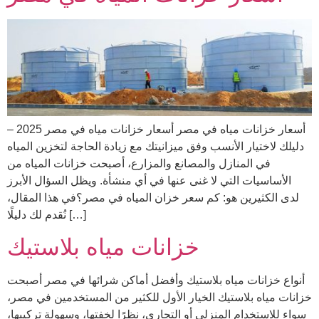
أسعار خزانات مياه في مصر أسعار خزانات مياه في مصر 2025 –
دليلك لاختيار الأنسب وفق ميزانيتك مع زيادة الحاجة لتخزين المياه
في المنازل والمصانع والمزارع، أصبحت خزانات المياه من
الأساسيات التي لا غنى عنها في أي منشأة. ويظل السؤال الأبرز
لدى الكثيرين هو: كم سعر خزان المياه في مصر؟في هذا المقال،
نُقدم لك دليلًا […]
خزانات مياه بلاستيك
أنواع خزانات مياه بلاستيك وأفضل أماكن شرائها في مصر أصبحت
خزانات مياه بلاستيك الخيار الأول للكثير من المستخدمين في مصر،
سواء للاستخدام المنزلي أو التجاري، نظرًا لخفتها، وسهولة تركيبها،