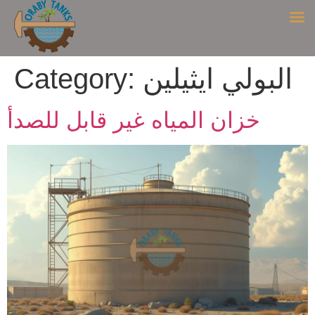
البولي ايثيلين
Category:
خزان المياه غير قابل للصدأ