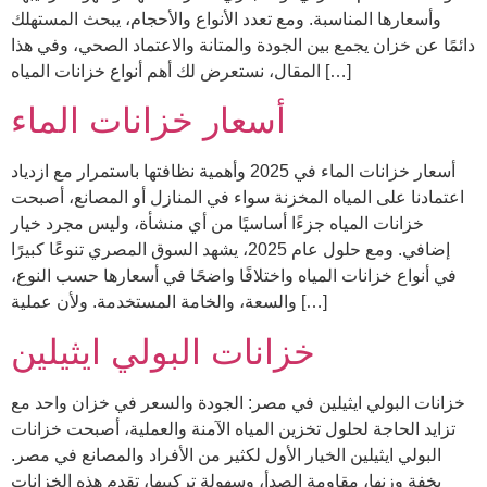
وأسعارها المناسبة. ومع تعدد الأنواع والأحجام، يبحث المستهلك
دائمًا عن خزان يجمع بين الجودة والمتانة والاعتماد الصحي، وفي هذا
المقال، نستعرض لك أهم أنواع خزانات المياه […]
أسعار خزانات الماء
أسعار خزانات الماء في 2025 وأهمية نظافتها باستمرار مع ازدياد
اعتمادنا على المياه المخزنة سواء في المنازل أو المصانع، أصبحت
خزانات المياه جزءًا أساسيًا من أي منشأة، وليس مجرد خيار
إضافي. ومع حلول عام 2025، يشهد السوق المصري تنوعًا كبيرًا
في أنواع خزانات المياه واختلافًا واضحًا في أسعارها حسب النوع،
والسعة، والخامة المستخدمة. ولأن عملية […]
خزانات البولي ايثيلين
خزانات البولي ايثيلين في مصر: الجودة والسعر في خزان واحد مع
تزايد الحاجة لحلول تخزين المياه الآمنة والعملية، أصبحت خزانات
البولي ايثيلين الخيار الأول لكثير من الأفراد والمصانع في مصر.
بخفة وزنها، مقاومة الصدأ، وسهولة تركيبها، تقدم هذه الخزانات