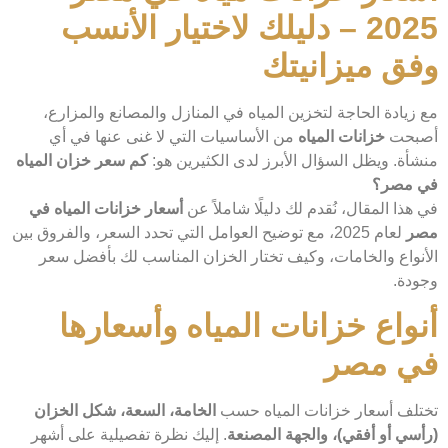
2025 – دليلك لاختيار الأنسب
وفق ميزانيتك
مع زيادة الحاجة لتخزين المياه في المنازل والمصانع والمزارع،
أصبحت
خزانات المياه
من الأساسيات التي لا غنى عنها في أي
منشأة. ويظل السؤال الأبرز لدى الكثيرين هو:
كم سعر خزان المياه
في مصر؟
في هذا المقال، نُقدم لك دليلًا شاملاً عن
أسعار خزانات المياه في
مصر
لعام 2025، مع توضيح العوامل التي تحدد السعر، والفروق بين
الأنواع والخامات، وكيف تختار الخزان المناسب لك بأفضل سعر
وجودة.
أنواع خزانات المياه وأسعارها
في مصر
تختلف أسعار خزانات المياه حسب
الخامة، السعة، شكل الخزان
(رأسي أو أفقي)، والجهة المصنعة
. إليك نظرة تفصيلية على أشهر