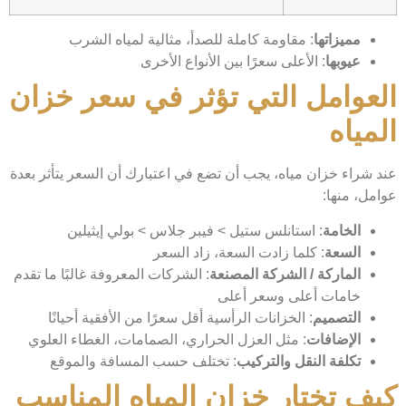
مميزاتها
: مقاومة كاملة للصدأ، مثالية لمياه الشرب
عيوبها
: الأعلى سعرًا بين الأنواع الأخرى
العوامل التي تؤثر في سعر خزان
المياه
عند شراء خزان مياه، يجب أن تضع في اعتبارك أن السعر يتأثر بعدة
عوامل، منها:
الخامة
: استانلس ستيل > فيبر جلاس > بولي إيثيلين
السعة
: كلما زادت السعة، زاد السعر
الماركة / الشركة المصنعة
: الشركات المعروفة غالبًا ما تقدم
خامات أعلى وسعر أعلى
التصميم
: الخزانات الرأسية أقل سعرًا من الأفقية أحيانًا
الإضافات
: مثل العزل الحراري، الصمامات، الغطاء العلوي
تكلفة النقل والتركيب
: تختلف حسب المسافة والموقع
كيف تختار خزان المياه المناسب