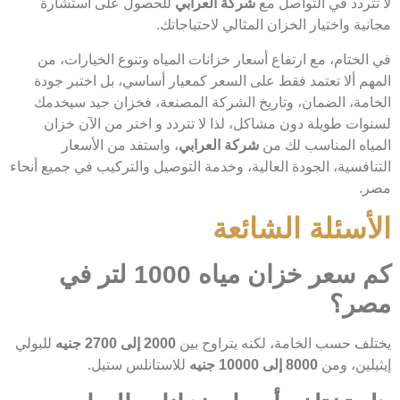
لا تتردد في التواصل مع
شركة العرابي
للحصول على استشارة
مجانية واختيار الخزان المثالي لاحتياجاتك.
في الختام، مع ارتفاع أسعار خزانات المياه وتنوع الخيارات، من
المهم ألا تعتمد فقط على السعر كمعيار أساسي، بل اختبر جودة
الخامة، الضمان، وتاريخ الشركة المصنعة، فخزان جيد سيخدمك
لسنوات طويلة دون مشاكل، لذا لا تتردد و اختر من الآن خزان
المياه المناسب لك من
شركة العرابي
، واستفد من الأسعار
التنافسية، الجودة العالية، وخدمة التوصيل والتركيب في جميع أنحاء
مصر.
الأسئلة الشائعة
كم سعر خزان مياه 1000 لتر في
مصر؟
يختلف حسب الخامة، لكنه يتراوح بين
2000 إلى 2700 جنيه
للبولي
إيثيلين، ومن
8000 إلى 10000 جنيه
للاستانلس ستيل.